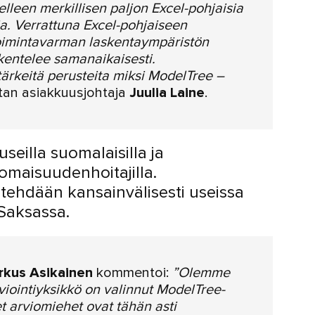
lleen merkillisen paljon Excel-pohjaisia
ksia. Verrattuna Excel-pohjaiseen
oimintavarman laskentaympäristön
skentelee samanaikaisesti.
tärkeitä perusteita miksi ModelTree –
an asiakkuusjohtaja
Juulia Laine
.
seilla suomalaisilla ja
ja omaisuudenhoitajilla.
a tehdään kansainvälisesti useissa
Saksassa.
rkus Asikainen
kommentoi:
”Olemme
rviointiyksikkö on valinnut ModelTree-
 arviomiehet ovat tähän asti