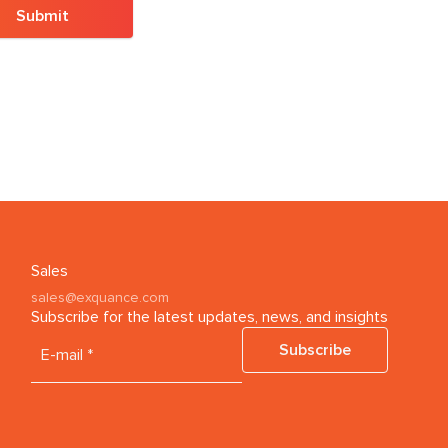
Submit
Sales
sales@exquance.com
Subscribe for the latest updates, news, and insights
Subscribe
E-mail *