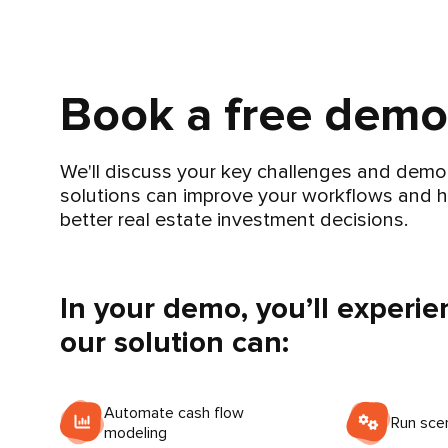
Book a free demo
We'll discuss your key challenges and dem
solutions can improve your workflows and 
better real estate investment decisions.
In your demo, you’ll experi
our solution can:
Automate cash flow
Run scen
modeling