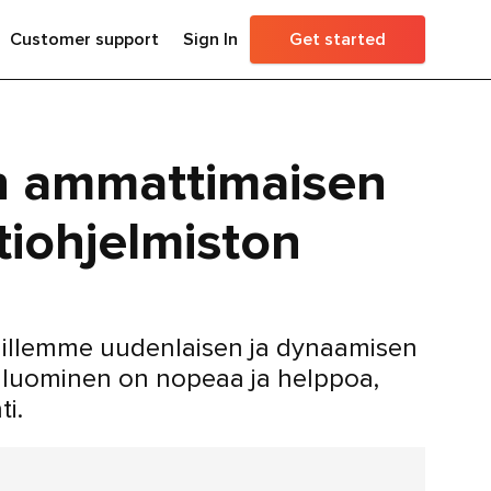
Customer support
Sign In
Get started
ön ammattimaisen
tiohjelmiston
iimillemme uudenlaisen ja dynaamisen
en luominen on nopeaa ja helppoa,
ti.