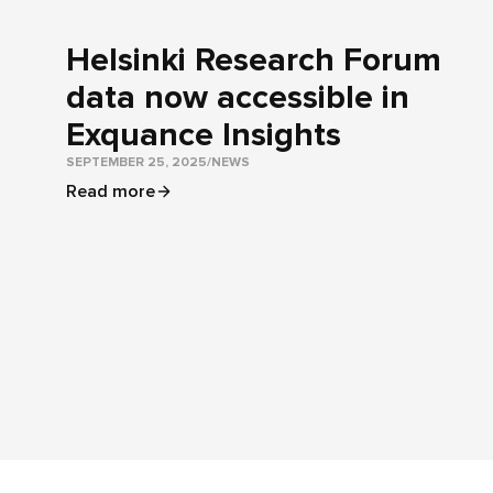
Helsinki Research Forum
data now accessible in
Exquance Insights
SEPTEMBER 25, 2025
/
NEWS
Read more