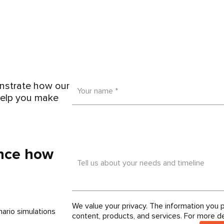
onstrate how our
Your name *
help you make
ence how
Tell us about your needs and timeline
We value your privacy. The information you p
ario simulations
content, products, and services. For more de